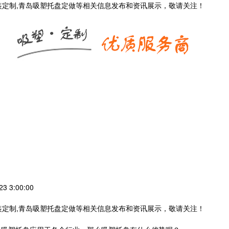
装定制,青岛吸塑托盘定做等相关信息发布和资讯展示，敬请关注！
 3:00:00
装定制,青岛吸塑托盘定做等相关信息发布和资讯展示，敬请关注！