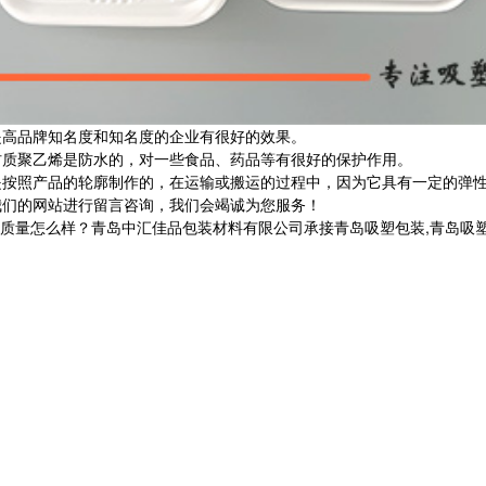
高品牌知名度和知名度的企业有很好的效果。
质聚乙烯是防水的，对一些食品、药品等有很好的保护作用。
按照产品的轮廓制作的，在运输或搬运的过程中，因为它具有一定的弹性
们的网站进行留言咨询，我们会竭诚为您服务！
么样？青岛中汇佳品包装材料有限公司承接青岛吸塑包装,青岛吸塑包装定制,