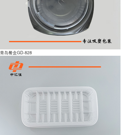
青岛餐盒GD-828