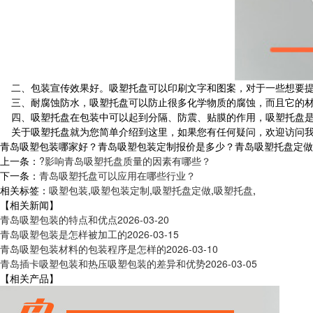
二、包装宣传效果好。吸塑托盘可以印刷文字和图案，对于一些想要提
三、耐腐蚀防水，吸塑托盘可以防止很多化学物质的腐蚀，而且它的材
四、吸塑托盘在包装中可以起到分隔、防震、贴膜的作用，吸塑托盘是
关于吸塑托盘就为您简单介绍到这里，如果您有任何疑问，欢迎访问我
青岛吸塑包装哪家好？青岛吸塑包装定制报价是多少？青岛吸塑托盘定做质量怎
上一条：
?影响青岛吸塑托盘质量的因素有哪些？
下一条：
青岛吸塑托盘可以应用在哪些行业？
相关标签：
吸塑包装
,
吸塑包装定制
,
吸塑托盘定做
,
吸塑托盘
,
【相关新闻】
青岛吸塑包装的特点和优点
2026-03-20
青岛吸塑包装是怎样被加工的
2026-03-15
青岛吸塑包装材料的包装程序是怎样的
2026-03-10
青岛插卡吸塑包装和热压吸塑包装的差异和优势
2026-03-05
【相关产品】