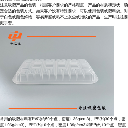
注意吸塑产品的包装，根据客户要求的严格程度，产品的材质和形状，确
定合适的包装方式。如果客户没有特殊要求，可以使用包装或塑料袋。对
于白色或颜色鲜艳，容易摩擦或粘不上灰尘或指纹的产品，生产时往往要
戴手套。
常用的吸塑材料有PVC(约50个点，密度1.36g/cm3)、PS(约30个点，密
度1.06g/cm3)、PET(约10个点，密度1.39g/cm3)和PP(约10个点，密度