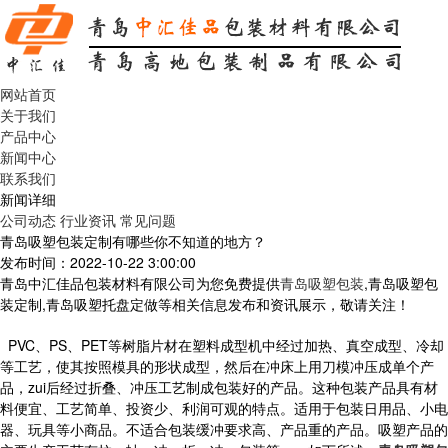
网站首页
关于我们
产品中心
新闻中心
联系我们
新闻详细
公司动态
行业资讯
常见问题
青岛吸塑包装定制有哪些你不知道的地方？
发布时间：2022-10-22 3:00:00
青岛中汇佳品包装材料有限公司为您免费提供
青岛吸塑包装
,青岛吸塑包
装定制,青岛吸塑托盘定做等相关信息发布和资讯展示，敬请关注！
PVC、PS、PET等树脂片材在塑料成型机中经过加热、真空成型、冷却
等工艺，使其按照模具的形状成型，然后在冲床上用刀模冲压成单个产
品，zui后经过折叠、冲压工艺制成包装好的产品。这种包装产品具有材
料便宜、工艺简单、投资少、利润可观的特点。适用于包装日用品、小电
器、玩具等小商品。不适合包装缓冲要求高、产品重的产品。吸塑产品的