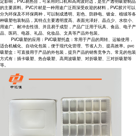
定影响，PVC易热合，可采用封口机和高周波封边，是生产透明吸塑制品
的主要原料。PVC片材是一种用途广泛而深受欢迎的材料，PVC胶片可以
分为环保及不环保两种，可以制成透明、彩色、防静电、镀金、植绒等各
种吸塑包装制品，其特点主要透明度高、表面光泽好、晶点少、水纹小、
用途广、耐冲击性强、并且易于成型，产品广泛用于玩具、食品、电子产
品、医药、电器、礼品、化妆品、文具等产品外包装。
PVC吸塑的应用：PVC吸塑托盘：常用于产品的周转、运输使用，
适合机械化、自动化包装，便于现代化管理、节省人力、提高效率。pvc
吸塑盒：可直接用于产品的外包装，提升产品的销售竞争力。常见的包装
方式有：插卡吸塑、热合吸塑、高周波吸塑、对折吸塑、三对折吸塑等
等。