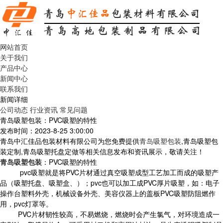
网站首页
关于我们
产品中心
新闻中心
联系我们
新闻详细
公司动态
行业资讯
常见问题
青岛吸塑包装：PVC吸塑的特性
发布时间：2023-8-25 3:00:00
青岛中汇佳品包装材料有限公司为您免费提供
青岛吸塑包装
,青岛吸塑包
装定制,青岛吸塑托盘定做等相关信息发布和资讯展示，敬请关注！
青岛吸塑包装
：PVC吸塑的特性
pvc吸塑就是将PVC片材通过真空吸塑成型工艺加工而成的吸塑产
品（吸塑托盘、吸塑盒、）；pvc也可以加工成PVC厚片吸塑，如：电子
操作台塑料外壳，机械设备外壳、美容仪器上的盖板PVC吸塑防阻燃作
用，pvc灯罩等。
PVC片材韧性较高，不易燃烧，燃烧时会产生氯气，对环境造成一