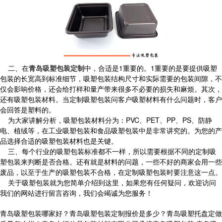
二、在
青岛吸塑包装定制
中，合适是1重要的。1重要的是要提供吸塑
包装的长宽高到标准细节，吸塑包装结构尺寸和实际需要的包装间隙，不
仅会影响价格，还会给打样和量产带来很多不必要的损失和麻烦。其次，
还有吸塑包装材料。当定制吸塑包装问客户吸塑材料有什么问题时，客户
会回答是塑料的。
为大家讲解分析，吸塑包装材料分为：PVC、PET、PP、PS、防静
电、植绒等，在工业吸塑包装和食品吸塑包装中是非常讲究的。为您的产
品选择合适的吸塑包装材料也是关键。
三、每个行业的吸塑包装标准都不一样，所以需要根据不同的定制吸
塑包装来判断是否合格。还有就是材料的问题，一些不好的商家会用一些
废品，以至于生产的吸塑包装不合格，在定制吸塑包装时要注意这一点。
关于吸塑包装就为您简单介绍到这里，如果您有任何疑问，欢迎访问
我们的网站进行留言咨询，我们会竭诚为您服务！
青岛吸塑包装哪家好？青岛吸塑包装定制报价是多少？青岛吸塑托盘定做